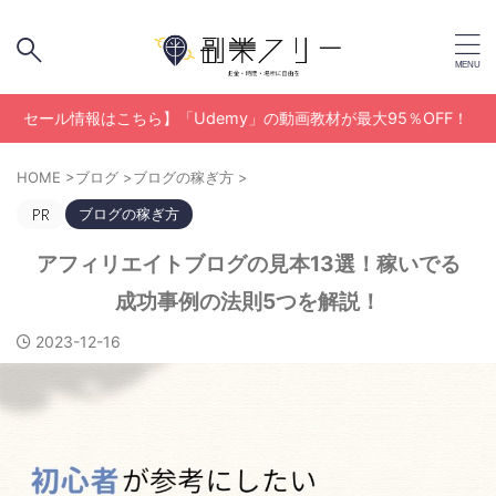
報はこちら】「Udemy」の動画教材が最大95％OFF！
HOME
>
ブログ
>
ブログの稼ぎ方
>
ブログの稼ぎ方
アフィリエイトブログの見本13選！稼いでる
成功事例の法則5つを解説！
2023-12-16