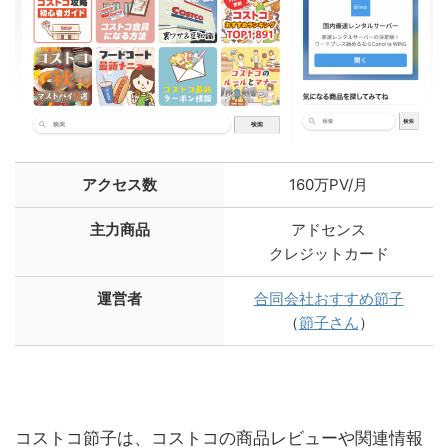
アクセス数
160万PV/月
主力商品
アドセンス
クレジットカード
運営者
合同会社おすすめ節子
（
節子さん
）
コストコ節子は、コストコの商品レビューや関連情報