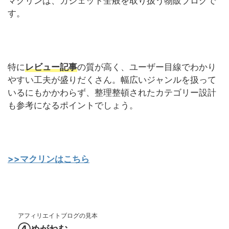
マクリンは、ガジェット全般を取り扱う物販ブログで
す。
特に
レビュー記事
の質が高く、ユーザー目線でわかり
やすい工夫が盛りだくさん。幅広いジャンルを扱って
いるにもかかわらず、整理整頓されたカテゴリー設計
も参考になるポイントでしょう。
>>マクリンはこちら
アフィリエイトブログの見本
④めがねむ