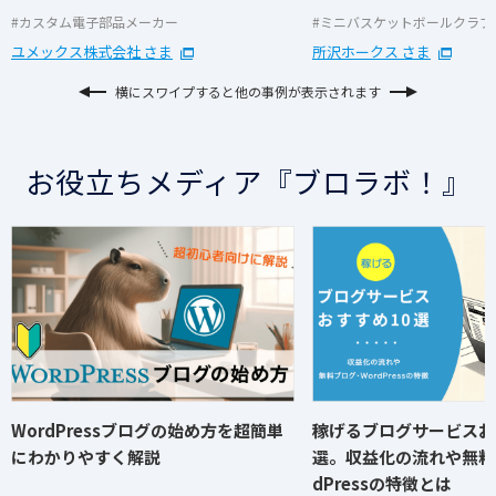
#カスタム電子部品メーカー
#ミニバスケットボールクラブ
ユメックス株式会社 さま
所沢ホークス さま
横にスワイプすると他の事例が表示されます
お役立ちメディア『ブロラボ！』
WordPressブログの始め方を
超簡単
稼げるブログサービスお
にわかりやすく解説
選。収益化の流れや無料
dPressの特徴とは