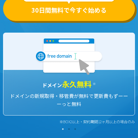
30日間無料で今すぐ始める
永久無料
ドメイン
※
ドメインの新規取得・移管費が
無料で更新費もずーー
ーっと無料
※BOX2以上・契約期間12ヶ月以上の場合のみ