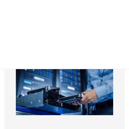
災害時にも安心！別地域にバックアッ
プ！
バックアップデータは、別のデータセンター内にある複数のスト
レージサーバーにデータを重複して格納されています。
イレブンナイン（99.999999999%）の耐久性を持った、信頼性の
高いストレージサーバーにバックアップデータを格納します。