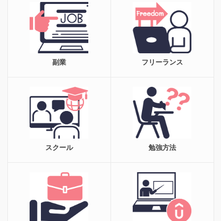
副業
フリーランス
スクール
勉強方法