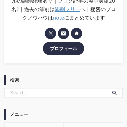
ルの講師経験あり｜ブログ記事の添削実績20
名⤴︎｜過去の添削は
添削フリー
へ｜秘密のブロ
グノウハウは
note
にまとめています
プロフィール
検索
メニュー