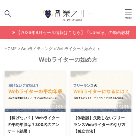
【2026年8月セール情報はこちら】「Udemy」の動画教材が最大95
HOME
>
Webライティング
>
Webライターの始め方
>
Webライターの始め方
2023/12/16
2023/12/16
【稼げない？】Webライター
【体験談】失敗しないフリー
の平均年収は？300名のアン
ランスWebライターのなり方
ケート結果！
【独立方法】