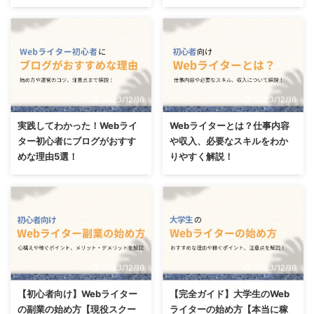
2023/12/16
2023/12/16
実践してわかった！Webライ
Webライターとは？仕事内容
ター初心者にブログがおすす
や収入、必要なスキルをわか
めな理由5選！
りやすく解説！
2023/12/16
2023/12/16
【初心者向け】Webライター
【完全ガイド】大学生のWeb
の副業の始め方【現役スクー
ライターの始め方【本当に稼