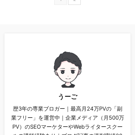
うーご
歴3年の専業ブロガー｜最高月24万PVの「副
業フリー」を運営中｜企業メディア（月500万
PV）のSEOマーケターやWebライタースクー