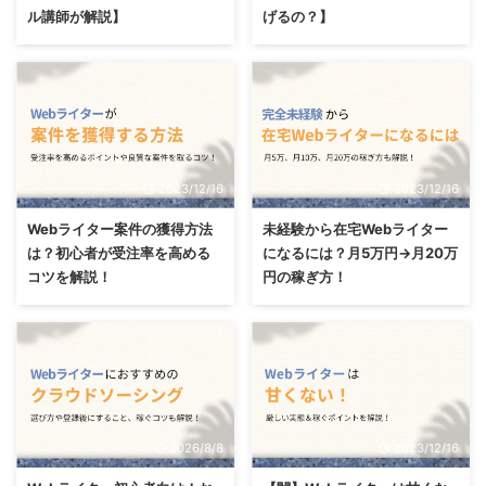
ル講師が解説】
げるの？】
2023/12/16
2023/12/16
Webライター案件の獲得方法
未経験から在宅Webライター
は？初心者が受注率を高める
になるには？月5万円→月20万
コツを解説！
円の稼ぎ方！
2026/8/8
2023/12/16