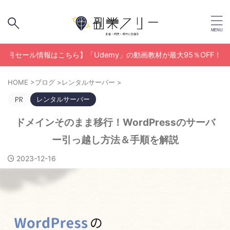
情報はこちら】「Udemy」の動画教材が最大95％OFF！
HOME
>
ブログ
>
レンタルサーバー
>
レンタルサーバー
ドメインそのまま移行！WordPressのサーバ
ー引っ越し方法＆手順を解説
2023-12-16