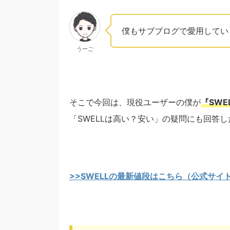
僕もサブブログで愛用してい
うーご
そこで今回は、現役ユーザーの僕が
『SWE
「SWELLは高い？安い」の疑問にも回答
>>SWELLの最新値段はこちら（公式サイ