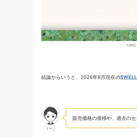
SWE
結論からいうと、2026年8月現在の
SWELL
販売価格の推移や、過去のセ
うーご