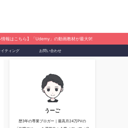
「Udemy」の動画教材が最大95％OFF！
ライティング
お問い合わせ
うーご
歴3年の専業ブロガー｜最高月24万PVの