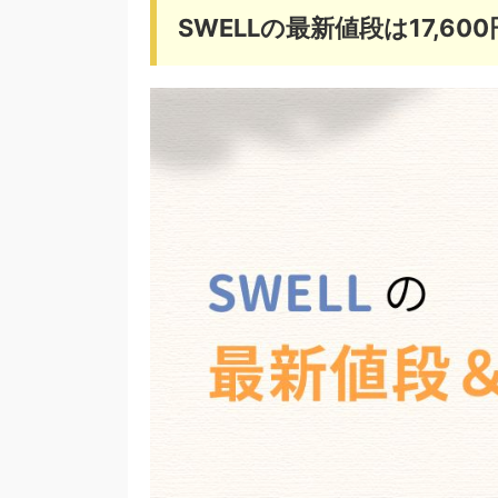
SWELLの最新値段は17,60