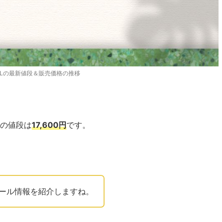
LLの最新値段＆販売価格の推移
の値段は
17,600円
です。
ール情報を紹介しますね。