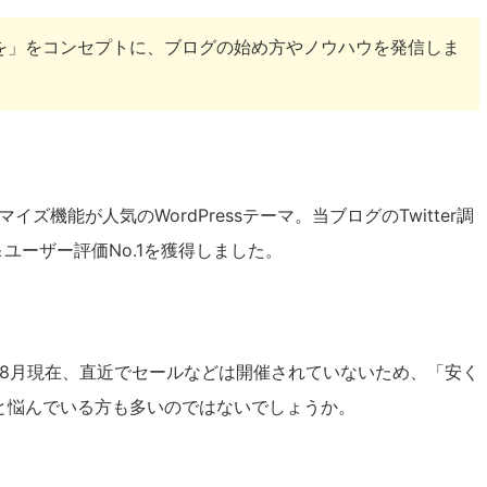
を」をコンセプトに、ブログの始め方やノウハウを発信しま
ズ機能が人気のWordPressテーマ。当ブログのTwitter調
中＆ユーザー評価No.1を獲得しました。
6年8月現在、直近でセールなどは開催されていないため、「安く
と悩んでいる方も多いのではないでしょうか。