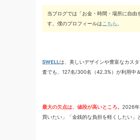
当ブログでは「お金・時間・場所に自由
す。僕のプロフィールは
こちら
。
SWELL
は、美しいデザインや豊富なカスタマイ
査でも、127名/300名（42.3%）が利用
最大の欠点は、値段が高いところ。
202
買いたい」「金銭的な負担を軽くしたい」