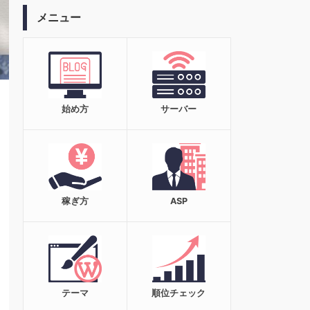
メニュー
始め方
サーバー
稼ぎ方
ASP
テーマ
順位チェック