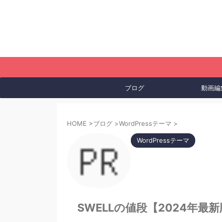
ブログ
動画編
HOME
>
ブログ
>
WordPressテーマ
>
WordPressテーマ
SWELLの値段【2024年