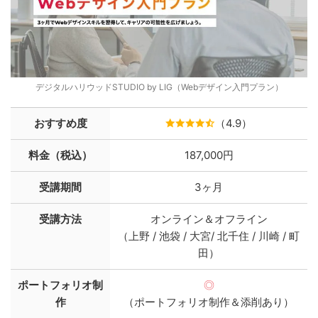
デジタルハリウッドSTUDIO by LIG（Webデザイン入門プラン）
おすすめ度
（4.9）
料金（税込）
187,000円
受講期間
3ヶ月
受講方法
オンライン＆オフライン
（上野 / 池袋 / 大宮/ 北千住 / 川崎 / 町
田）
ポートフォリオ制
◎
作
（ポートフォリオ制作＆添削あり）