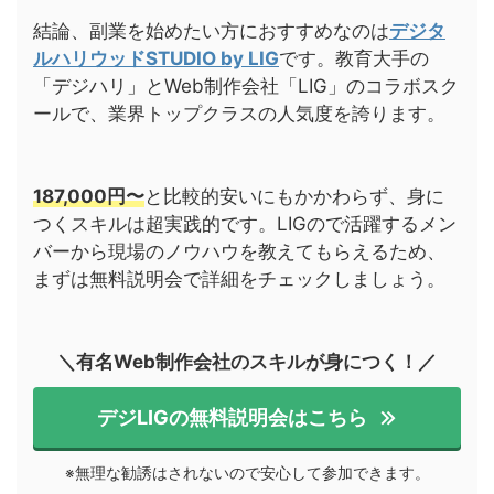
結論、副業を始めたい方におすすめなのは
デジタ
ルハリウッドSTUDIO by LIG
です。教育大手の
「デジハリ」とWeb制作会社「LIG」のコラボスク
ールで、業界トップクラスの人気度を誇ります。
187,000円〜
と比較的安いにもかかわらず、身に
つくスキルは超実践的です。LIGので活躍するメン
バーから現場のノウハウを教えてもらえるため、
まずは無料説明会で詳細をチェックしましょう。
＼有名Web制作会社のスキルが身につく！／
デジLIGの無料説明会はこちら
※無理な勧誘はされないので安心
して
参加できます
。