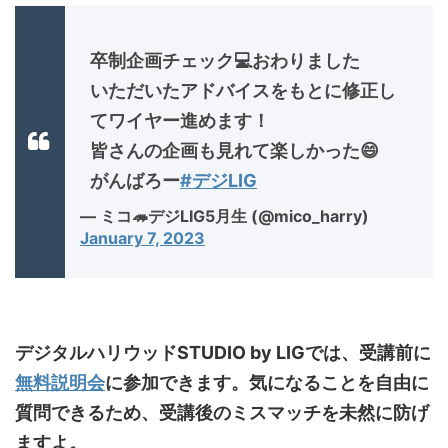
卒制企画チェック💻おわりました
いただいたアドバイスをもとに修正し
てワイヤー進めます！
皆さんの企画も見れて楽しかった😄
がんばろー
#デジLIG
— ミコ🦔デジLIG5月生 (@mico_harry)
January 7, 2023
デジタルハリウッドSTUDIO by LIGでは、受講前に
無料説明会
に参加できます。気になることを自由に
質問できるため、受講後のミスマッチを未然に防げ
ますよ。