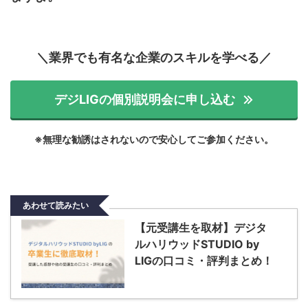
＼業界でも有名な企業のスキルを学べる／
デジLIGの個別説明会に申し込む
※無理な勧誘はされないので安心してご参加ください。
あわせて読みたい
【元受講生を取材】デジタ
ルハリウッドSTUDIO by
LIGの口コミ・評判まとめ！