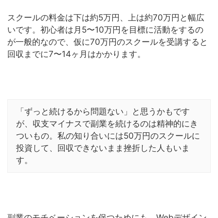
スクールの料金は下は約5万円、上は約70万円と幅広
いです。初心者は月5〜10万円を目標に活動をするの
が一般的なので、仮に70万円のスクールを受講すると
回収までに7〜14ヶ月はかかります。
「ずっと続けるから問題ない」と思うかもです
が、収支マイナスで副業を続けるのは精神的にき
ついもの。私の知り合いには50万円のスクールに
投資して、回収できないまま挫折した人もいま
す。
副業のモチベーションを保つためにも、Webデザイン