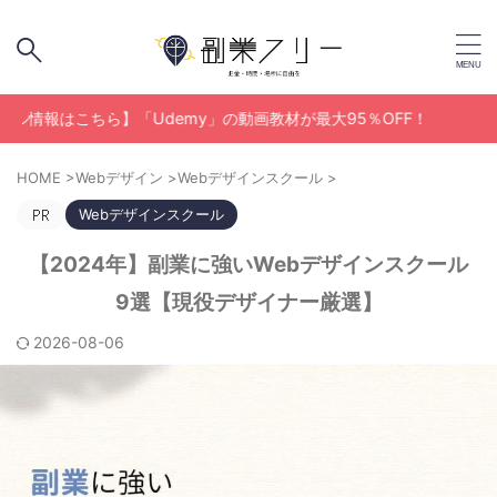
ちら】「Udemy」の動画教材が最大95％OFF！
HOME
>
Webデザイン
>
Webデザインスクール
>
Webデザインスクール
【2024年】副業に強いWebデザインスクール
9選【現役デザイナー厳選】
2026-08-06