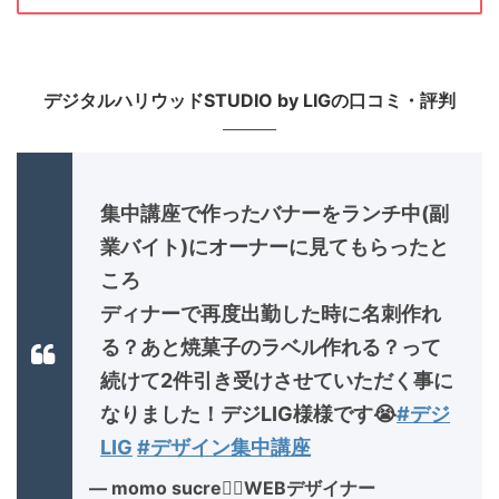
デジタルハリウッドSTUDIO by LIGの口コミ・評判
集中講座で作ったバナーをランチ中(副
業バイト)にオーナーに見てもらったと
ころ
ディナーで再度出勤した時に名刺作れ
る？あと焼菓子のラベル作れる？って
続けて2件引き受けさせていただく事に
なりました！デジLIG様様です😭
#デジ
LIG
#デザイン集中講座
— momo sucre🏃‍♀️WEBデザイナー