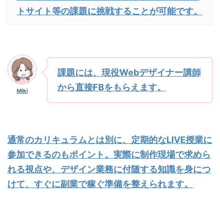
トサイト等の課題に挑戦することが可能です。
課題には、現役Webデザイナー講師
から直接FBをもらえます。
Miki
通常のカリキュラムとは別に、定期的なLIVE授業に
参加できるのもポイント。実際に制作現場で求めら
れる視点や、デザイン業務に付随する知識を身につ
けて、すぐに副業で稼ぐ準備を整えられます。