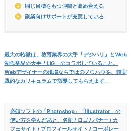
同じ目標をもつ仲間と高め合える
副業向けサポートが充実している
最大の特徴は、教育業界の大手
「デジハリ」
とWeb
制作業界の大手
「LIG」
のコラボしていること。
Webデザイナーの現場ならではのノウハウを、超実
践的なカリキュラムで指導してもらえます。
必須ソフトの「Photoshop」「Illustrator」の
使い方を学んだあと、名刺 / ロゴ / バナー / カ
フェサイト / プロフィールサイト / コーポレー