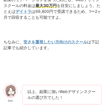
スクールの料金は
最大30万円
を目安にしましょう。た
とえば
デイトラ
は99,800円で受講できるため、1〜2ヶ
月で回収することも可能ですよ。
ちなみに、
安さを重視したい方向けのスクール
は下記
記事でも紹介しています。
以上、副業に強いWebデザインスクー
ルの選び方でした！
Miki