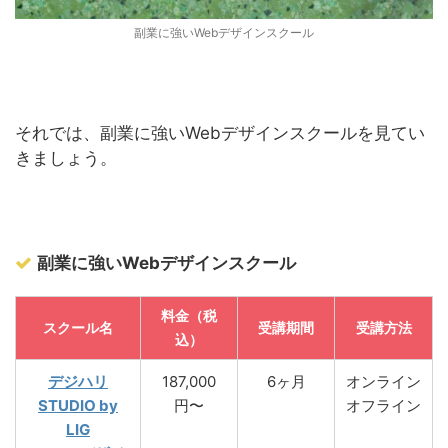
副業に強いWebデザインスクール
それでは、副業に強いWebデザインスクールを見てい
きましょう。
副業に強いWebデザインスクール
料金（税
スクール名
受講期間
受講方法
込）
デジハリ
187,000
6ヶ月
オンライン
STUDIO by
円〜
オフライン
LIG