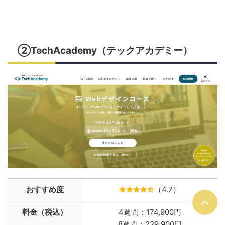
②TechAcademy（テックアカデミー）
おすすめ度
（4.7）
料金（税込）
4週間：174,900円
8週間：229,900円