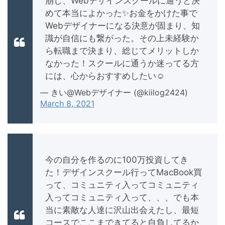
崩し、Webデザインスクールに通うと決
めて本当によかった✨お金をかけた事で
Webデザイナーになる決意が固まり、知
識が自信にも繋がった。その上未経験か
ら転職まで決まり、総じてメリットしか
なかった！スクールに通うか迷ってる方
には、心からおすすめしたい☺️
— きい@Webデザイナー (@kiilog2424)
March 8, 2021
今の自分を作るのに100万投資してき
た！デザインスクール行ってMacBook買
って、コミュニティ入ってコミュニティ
入ってコミュニティ入って、、、でも本
当に素敵な人達に沢山出会えたし、最短
コースでここまできてると自負してるか