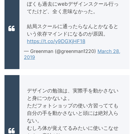
ぼくも過去にwebデザインスクール行っ
てたけど、全く意味なかった。
結局スクールに通ったらなんとかなると
いう依存マインドになるのが原因。
https://t.co/y9DGXjHF18
— Greenman (@greenman1220)
March 28,
2019
デザインの勉強は、実際手を動かさない
と身につかないよ。
ただフォトショップの使い方習ってても
自分の手を動かさないと頭には絶対入ら
ない。
むしろ体が覚えてるみたいに使いこなせ