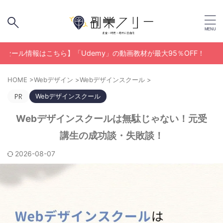
情報はこちら】「Udemy」の動画教材が最大95％OFF！
HOME
>
Webデザイン
>
Webデザインスクール
>
Webデザインスクール
Webデザインスクールは無駄じゃない！元受
講生の成功談・失敗談！
2026-08-07