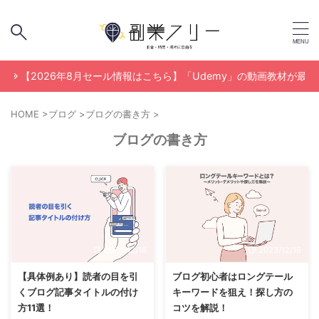
【2026年8月セール情報はこちら】「Udemy」の動画教材が最大95％O
HOME
>
ブログ
>
ブログの書き方
>
ブログの書き方
2023/12/16
2023/12/16
【具体例あり】読者の目を引
ブログ初心者はロングテール
くブログ記事タイトルの付け
キーワードを狙え！探し方の
方11選！
コツを解説！