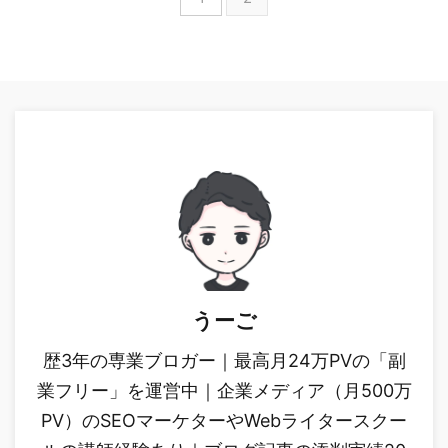
うーご
歴3年の専業ブロガー｜最高月24万PVの「副
業フリー」を運営中｜企業メディア（月500万
PV）のSEOマーケターやWebライタースクー