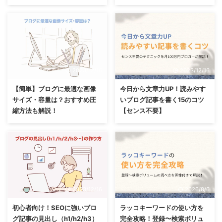
2023/12/16
2023/12/16
【簡単】ブログに最適な画像
今日から文章力UP！読みやす
サイズ・容量は？おすすめ圧
いブログ記事を書く15のコツ
縮方法も解説！
【センス不要】
2023/12/16
2026/8/6
初心者向け！SEOに強いブロ
ラッコキーワードの使い方を
グ記事の見出し（h1/h2/h3）
完全攻略！登録〜検索ボリュ