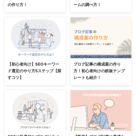
の作り方！
ームの調べ方！
2023/12/16
2023/12/16
【初心者向け】SEOキーワー
ブログ記事の構成案の作り
ド選定のやり方5ステップ【探
方！初心者向けの鉄板テンプ
すコツ】
レートも紹介！
2023/12/16
2023/12/16