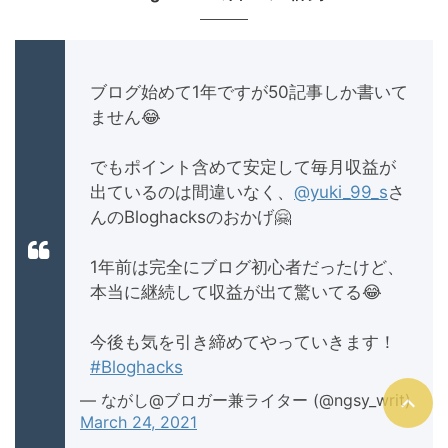
ブログ始めて1年ですが50記事しか書いて
ません😂
でもポイント含めて安定して毎月収益が
出ているのは間違いなく、
@yuki_99_s
さ
んのBloghacksのおかげ🤗
1年前は完全にブログ初心者だったけど、
本当に継続して収益が出て驚いてる😂
今後も気を引き締めてやっていきます！
#Bloghacks
— ながし@ブロガー兼ライター (@ngsy_writ)
March 24, 2021