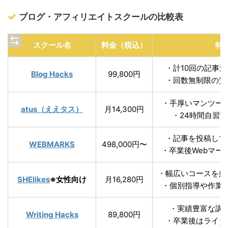
ブログ・アフィリエイトスクールの比較表
スクール名
料金（税込）
特
・計10回の記事
Blog Hacks
99,800円
・回数無制限の質
・手厚いマンツー
atus（ええタス）
月14,300円
・24時間自習
・記事を投稿して
WEBMARKS
498,000円〜
・卒業後Webマー
・幅広いコースを好
SHElikes
※女性向け
月16,280円
・個別指導や作業
・実績豊富な講
Writing Hacks
89,800円
・卒業後はライタ