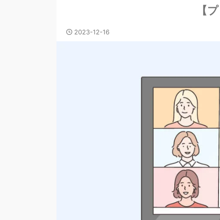
【プ
2023-12-16