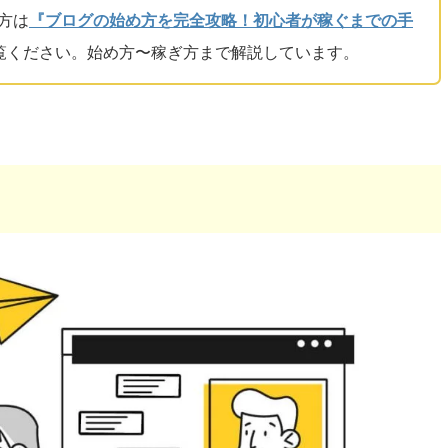
方は
『ブログの始め方を完全攻略！初心者が稼ぐまでの手
覧ください。始め方〜稼ぎ方まで解説しています。