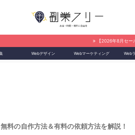
【2026年8月セール情報はこ
集
Webデザイン
Webマーケティング
Web
無料の自作方法＆有料の依頼方法を解説！