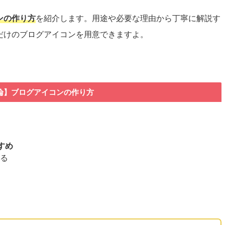
ンの作り方
を紹介します。用途や必要な理由から丁寧に解説す
だけのブログアイコンを用意できますよ。
論】ブログアイコンの作り方
すめ
える