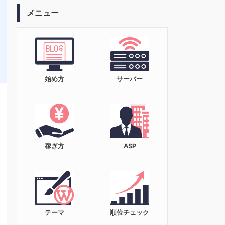
メニュー
始め方
サーバー
稼ぎ方
ASP
テーマ
順位チェック