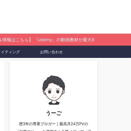
ちら】「Udemy」の動画教材が最大95％OFF！
ライティング
お問い合わせ
うーご
歴3年の専業ブロガー｜最高月24万PVの