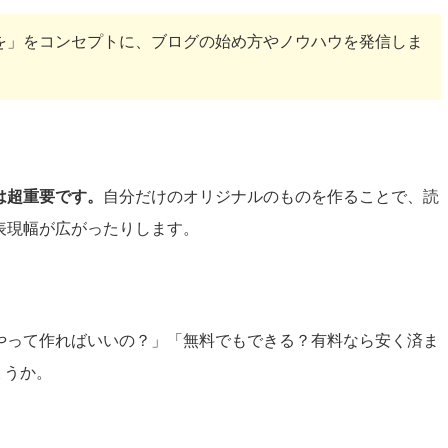
を」をコンセプトに、ブログの始め方やノウハウを発信しま
は超重要です。
自分だけのオリジナルのものを作ることで、読
表現幅が広がったりします。
やって作ればいいの？」「無料でもできる？有料なら安く済ま
ょうか。