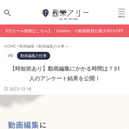
ル情報はこちら】「Udemy」の動画教材が最大95％OFF！
HOME
>
動画編集
>
動画編集の仕事
>
動画編集の仕事
【時短術あり】動画編集にかかる時間は？31
人のアンケート結果を公開！
2023-12-16