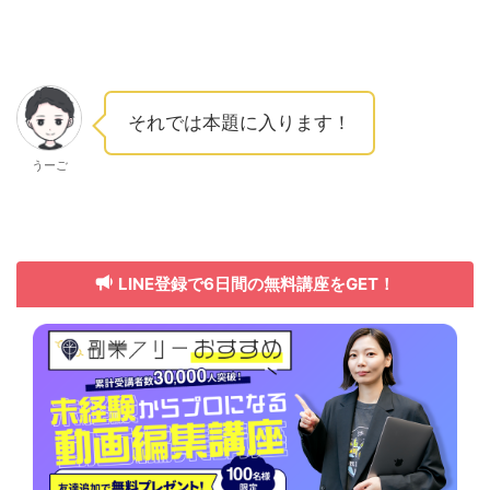
それでは本題に入ります！
うーご
LINE登録で6日間の無料講座をGET！