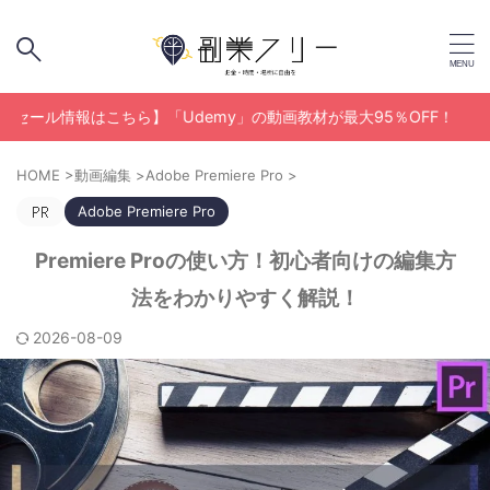
報はこちら】「Udemy」の動画教材が最大95％OFF！
HOME
>
動画編集
>
Adobe Premiere Pro
>
Adobe Premiere Pro
Premiere Proの使い方！初心者向けの編集方
法をわかりやすく解説！
2026-08-09