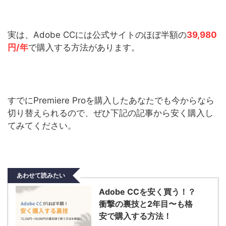
実は、Adobe CCには公式サイトのほぼ半額の
39,980
円/年
で購入する方法があります。
すでにPremiere Proを購入したあなたでも今からなら
切り替えられるので、ぜひ下記の記事から安く購入し
てみてください。
あわせて読みたい
Adobe CCを安く買う！？
衝撃の裏技と2年目〜も格
安で購入する方法！