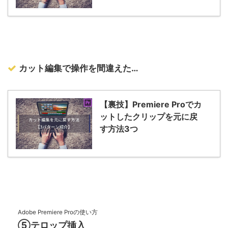
カット編集で操作を間違えた…
【裏技】Premiere Proでカ
ットしたクリップを元に戻
す方法3つ
Adobe Premiere Proの使い方
⑤テロップ挿入