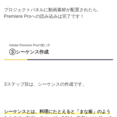
プロジェクトパネルに動画素材が配置されたら、
Premiere Proへの読み込みは完了です！
Adobe Premiere Proの使い方
③シーケンス作成
3ステップ目は、シーケンスの作成です。
シーケンスとは、料理にたとえると「まな板」のよう