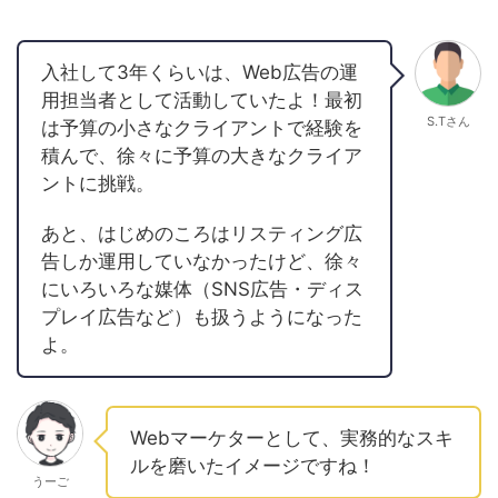
入社して3年くらいは、Web広告の運
用担当者として活動していたよ！最初
S.Tさん
は予算の小さなクライアントで経験を
積んで、徐々に予算の大きなクライア
ントに挑戦。
あと、はじめのころはリスティング広
告しか運用していなかったけど、徐々
にいろいろな媒体（SNS広告・ディス
プレイ広告など）も扱うようになった
よ。
Webマーケターとして、実務的なスキ
ルを磨いたイメージですね！
うーご