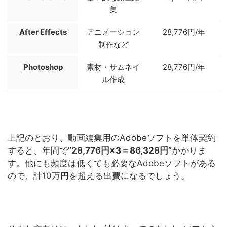
集
After Effects
アニメーション
28,776円/年
制作など
Photoshop
素材・サムネイ
28,776円/年
ル作成
上記のとおり、動画編集用のAdobeソフトを単体契約
すると、年間で
”28,776円×3＝86,328円”
かかりま
す。他にも頻度は低くても必要なAdobeソフトがある
ので、計10万円を超える出費になるでしょう。