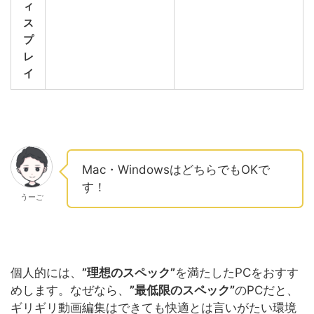
ィ
ス
プ
レ
イ
Mac・WindowsはどちらでもOKで
す！
うーご
個人的には、
”理想のスペック”
を満たしたPCをおすす
めします。なぜなら、
”最低限のスペック”
のPCだと、
ギリギリ動画編集はできても快適とは言いがたい環境