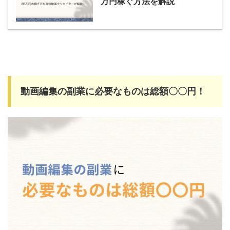
万円稼ぐ方法を解説
動画編集の副業に必要なものは総額〇〇円！