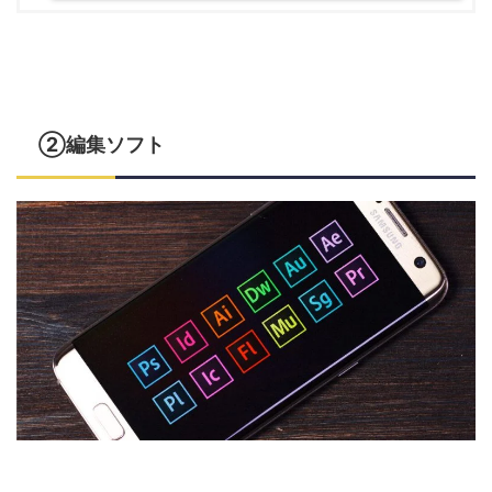
②編集ソフト