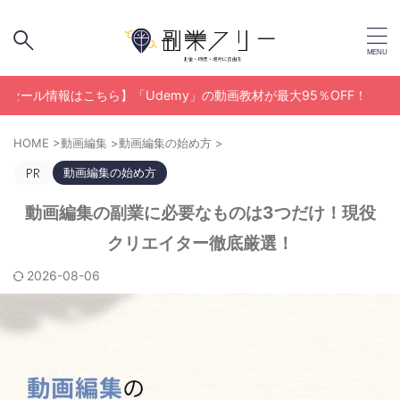
報はこちら】「Udemy」の動画教材が最大95％OFF！
HOME
>
動画編集
>
動画編集の始め方
>
動画編集の始め方
動画編集の副業に必要なものは3つだけ！現役
クリエイター徹底厳選！
2026-08-06