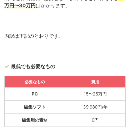
万円〜30万円
はかかります。
内訳は下記のとおりです。
最低でも必要なもの
必要なもの
費用
PC
15〜25万円
編集ソフト
39,980円/年
編集用の素材
0円