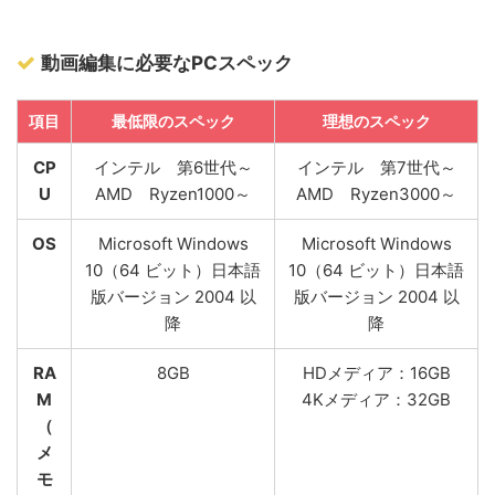
動画編集に必要なPCスペック
項目
最低限のスペック
理想のスペック
CP
インテル 第6世代～
インテル 第7世代～
U
AMD Ryzen1000～
AMD Ryzen3000～
OS
Microsoft Windows
Microsoft Windows
10（64 ビット）日本語
10（64 ビット）日本語
版バージョン 2004 以
版バージョン 2004 以
降
降
RA
8GB
HDメディア：16GB
M
4Kメディア：32GB
（
メ
モ