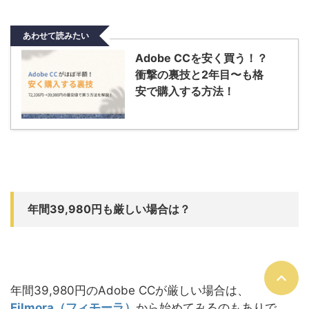
あわせて読みたい
Adobe CCを安く買う！？
衝撃の裏技と2年目〜も格
安で購入する方法！
年間39,980円も厳しい場合は？
年間39,980円のAdobe CCが厳しい場合は、
Filmora（フィモーラ）
から始めてみるのもありで