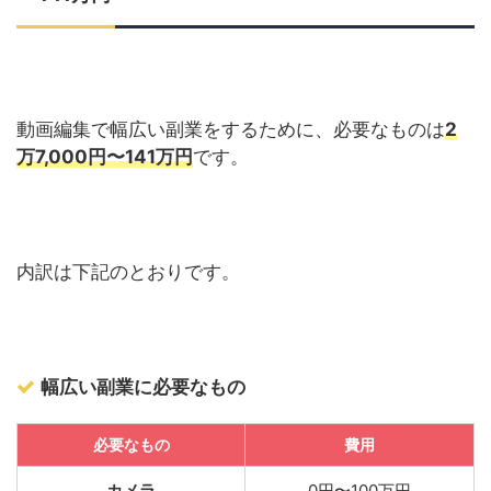
動画編集で幅広い副業をするために、必要なものは
2
万7,000円〜141万円
です。
内訳は下記のとおりです。
幅広い副業に必要なもの
必要なもの
費用
カメラ
0円〜100万円