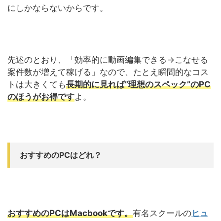
にしかならないからです。
先述のとおり、「効率的に動画編集できる→こなせる
案件数が増えて稼げる」なので、たとえ瞬間的なコス
トは大きくても
長期的に見れば”理想のスペック”のPC
のほうがお得です
よ。
おすすめのPCはどれ？
おすすめのPCはMacbookです。
有名スクールの
ヒュ