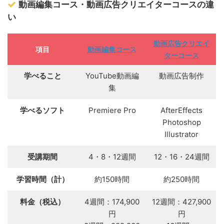
動画編集コース・動画広告クリエイターコースの違
い
動画広告クリエイ
項目
動画編集コース
ターコース
学べること
YouTube動画編
動画広告制作
集
学べるソフト
Premiere Pro
AfterEffects
Photoshop
Illustrator
受講期間
4・8・12週間
12・16・24週間
学習時間（計）
約150時間
約250時間
料金（税込）
4週間：174,900
12週間：427,900
円
円