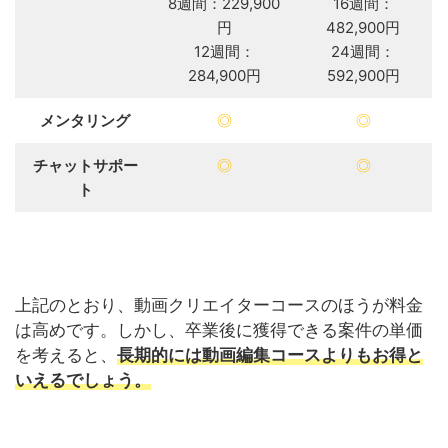
8週間：229,900
16週間：
円
482,900円
12週間：
24週間：
284,900円
592,900円
メンタリング
◎
◎
チャットサポー
◎
◎
ト
上記のとおり、動画クリエイターコースのほうが料金
は高めです。しかし、卒業後に獲得できる案件の単価
を考えると、
長期的には動画編集コースよりもお得と
いえるでしょう。