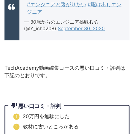
#エンジニアと繋がりたい
#駆け出しエン
ジニア
— 30歳からのエンジニア挑戦💪💪
(@Y_ich0208)
September 30, 2020
TechAcademy動画編集コースの悪い口コミ・評判は
下記のとおりです。
悪い口コミ・評判
20万円を無駄にした
教材に古いところがある