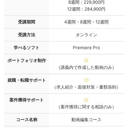
8週間：229,900円
12週間：284,900円
受講期間
4週間・8週間・12週間
受講方法
オンライン
学べるソフト
Premiere Pro
ポートフォリオ制作
○
（講義内で作成した動画のみ）
就職・転職サポート
◎
（求人紹介・面接対策・書類添削）
案件獲得サポート
○
（案件獲得に関する相談のみ）
コース名称
動画編集コース