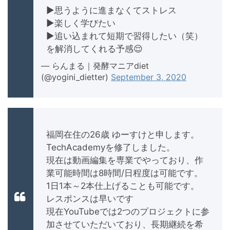
▶︎思うように進まなくてストレス
▶︎楽しく学びたい
▶︎追い込まれて短期で習得したい（笑）
を解消してくれる予感😌
— らんまる｜発酵マニアdiet
(@yogini_dietter)
September 3, 2020
福岡在住の26歳 ゆーすけと申します。
TechAcademyを修了しました。
現在は動画編集を専業でやっており、作
業可能時間は8時間/日程度は可能です。
1日1本～2本仕上げることも可能です。
レスポンスは早いです
現在YouTubeでは2つのプロジェクトに参
加させていただいており、長期継続を希