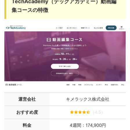
TechAcademy（テックアカデミー）動画編
集コースの特徴
運営会社
キメラックス株式会社
おすすめ度
（4.5）
料金
4週間：174,900円