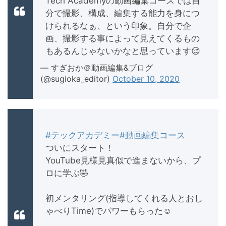
Tech Academyの動画編集コースでは自
分で撮影、構成、編集する能力を身につ
けられるなぁ、という印象。自分で企
画、撮影する事によって見えてくるもの
もあるんじゃないかなと思っています😌
— すぎおか＠動画編集&ブログ
(@sugioka_editor)
October 10, 2020
#テックアカデミー
#動画編集コース
ついにスタート！
YouTube見様見真似で進まないから、プ
ロに学ぶ🤣
初メンタリング(指導してくれる人とおし
ゃべりTime)でパワーもらった☺️