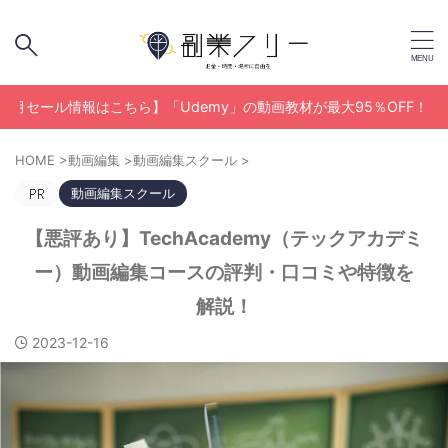
ル情報はこちら】「Udemy」の動画教材が最大95％OFF！
HOME
>
動画編集
>
動画編集スクール
>
動画編集スクール
【悪評あり】TechAcademy（テックアカデミ
ー）動画編集コースの評判・口コミや特徴を
解説！
2023-12-16