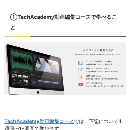
①TechAcademy動画編集コースで学べるこ
と
TechAcademy動画編集コース
では、下記について4
週間〜16週間で学びます。