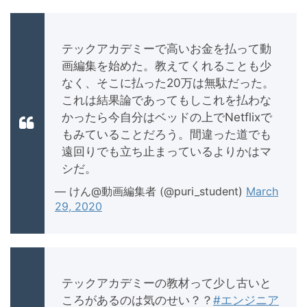
テックアカデミーで高いお金を払って動
画編集を始めた。教えてくれることも少
なく、そこに払った20万は無駄だった。
これは結果論であってもしこれを払わな
かったら今自分はベッドの上でNetflixで
もみていることだろう。間違った道でも
遠回りでも立ち止まっているよりかはマ
シだ。
— けん@動画編集者 (@puri_student)
March
29, 2020
テックアカデミーの教材って少し古いと
ころがあるのは気のせい？？
#エンジニア