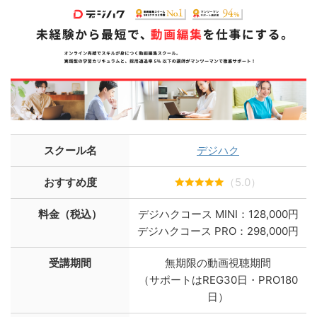
スクール名
デジハク
おすすめ度
（5.0）
料金（税込）
デジハクコース MINI：128,000円
デジハクコース PRO：298,000円
受講期間
無期限の動画視聴期間
（サポートはREG30日・PRO180
日）