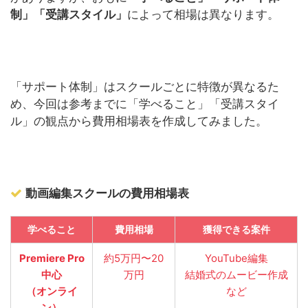
制」「受講スタイル」
によって相場は異なります。
「サポート体制」はスクールごとに特徴が異なるた
め、今回は参考までに「学べること」「受講スタイ
ル」の観点から費用相場表を作成してみました。
動画編集スクールの費用相場表
学べること
費用相場
獲得できる案件
Premiere Pro
約5万円〜20
YouTube編集
中心
万円
結婚式のムービー作成
（オンライ
など
ン）