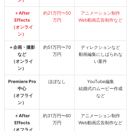
＋After
約21万円〜50
アニメーション制作
Effects
万円
Web動画広告制作など
（オンライ
ン）
＋企画・撮影
約51万円〜70
ディレクションなど
など
万円
動画編集にしばられな
（オンライ
い案件
ン）
Premiere Pro
ほぼなし
YouTube編集
中心
結婚式のムービー作成
（オフライ
など
ン）
＋After
約31万円〜60
アニメーション制作
Effects
万円
Web動画広告制作など
（オフライ