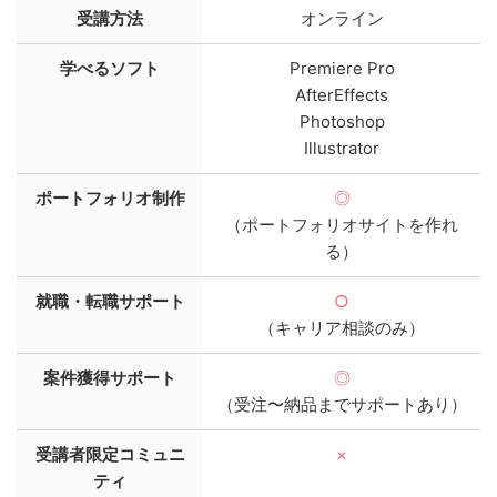
受講方法
オンライン
学べるソフト
Premiere Pro
AfterEffects
Photoshop
Illustrator
ポートフォリオ制作
◎
（ポートフォリオサイトを作れ
る）
就職・転職サポート
○
（キャリア相談のみ）
案件獲得サポート
◎
（受注〜納品までサポートあり）
受講者限定コミュニ
×
ティ