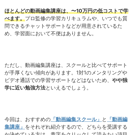
ほとんどの動画編集講座は、〜10万円の低コストで学
べます。
プロ監修の学習カリキュラムや、いつでも質
問できるチャットサポートなどが用意されているた
め、学習面において不便はありません。
ただし、動画編集講座は、スクールと比べてサポート
が手厚くない傾向があります。1対1のメンタリングや
ビデオ通話での学習サポートなどはないため、
やや独
学に近い勉強方法
といえるでしょう。
今回は、おすすめの
「動画編集スクール」
と
「動画編
集講座」
をそれぞれ紹介するので、どちらを受講する
か決めている方は、青字をクリックして読みたい項目