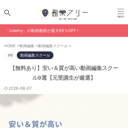
y」の動画教材が最大95％OFF！
HOME
>
動画編集
>
動画編集スクール
>
動画編集スクール
【無料あり】安い＆質が高い動画編集スクー
ル9選【元受講生が厳選】
2026-08-07